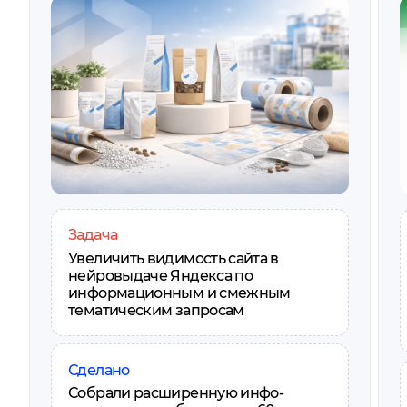
Задача
Увеличить видимость сайта в
нейровыдаче Яндекса по
информационным и смежным
тематическим запросам
Сделано
Собрали расширенную инфо-