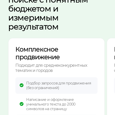
бюджетом и
измеримым
результатом
Комплексное
продвижение
Подходит для среднеконкурентных
тематик и городов
Подбор запросов для продвижения
(без ограничений)
Написание и оформление
уникального текста до 2000
символов на страницу