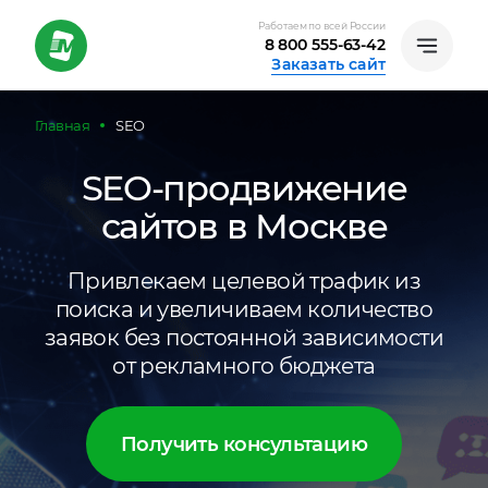
Работаем по всей России
8 800 555-63-42
Заказать сайт
Главная
SEO
SEO-продвижение
сайтов в Москве
Привлекаем целевой трафик из
поиска и увеличиваем количество
заявок без постоянной зависимости
от рекламного бюджета
Получить консультацию