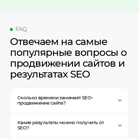
FAQ
Отвечаем на самые
популярные вопросы о
продвижении сайтов и
результатах SEO
Сколько времени занимает SEO-
продвижение сайта?
Первые изменения в позициях обычно
Какие результаты можно получить от
появляются через
2–3 месяца
, а
SEO?
стабильный рост трафика и заявок —
через
4–6 месяцев работы
. SEO — это