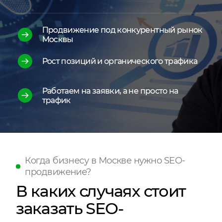
Продвижение под конкурентный рынок
Москвы
Рост позиций и органического трафика
Работаем на заявки, а не просто на
трафик
Когда бизнесу в Москве нужно SEO-
продвижение?
В каких случаях стоит
заказать SEO-