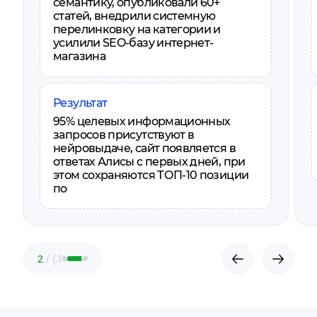
семантику, опубликовали 60+
статей, внедрили системную
перелинковку на категории и
усилили SEO-базу интернет-
магазина
Результат
95% целевых информационных
запросов присутствуют в
нейровыдаче, сайт появляется в
ответах Алисы с первых дней, при
этом сохраняются ТОП-10 позиции
по
2
/ {3