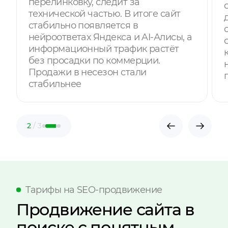
перелинковку, следит за
технической частью. В итоге сайт
стабильно появляется в
нейроответах Яндекса и AI-Алисы, а
информационный трафик растёт
без просадки по коммерции.
Продажи в несезон стали
стабильнее
2
/ 3
Тарифы на SEO-продвижение
Продвижение сайта в
поиске с понятным