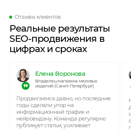
Отзывы клиентов
Реальные результаты
SEO-продвижения в
цифрах и сроках
Отправляя форму, Вы принимаете
политику
конфиденциальности
Елена Воронова
Владелец магазина меховых
изделий (Санкт-Петербург)
Продвигаемся давно, но последние
годы сделали упор на
информационный трафик и
нейровыдачу. Команда регулярно
публикует статьи, усиливает