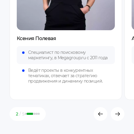
Ксения Полевая
Специалист по поисковому
маркетингу, в Megagroup.ru с 2011 года
Ведёт проекты в конкурентных
тематиках, отвечает за стратегию
продвижения и динамику позиций.
2
/ 5